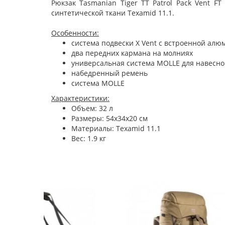
Рюкзак Tasmanian Tiger TT Patrol Pack Vent F
синтетической ткани Texamid 11.1.
Особенности:
система подвески X Vent с встроенной алю
два передних кармана на молниях
универсальная система MOLLE для навесно
набедренный ремень
система MOLLE
Характеристики:
Объем: 32 л
Размеры: 54x34x20 см
Материалы: Texamid 11.1
Вес: 1.9 кг