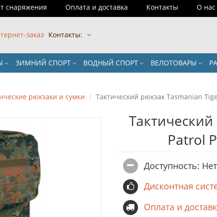
т снаряжения
Оплата и доставка
Контакты
О нас
тернет-заказ
Контакты:
РЫ
ЗИМНИЙ СПОРТ
ВОДНЫЙ СПОРТ
ВЕЛОТОВАРЫ
Р
ические рюкзаки и сумки
Тактический рюкзак Tasmanian Tiger
Тактический 
Patrol 
Доступность: Не
Дисконтная сист
Оплата и достав