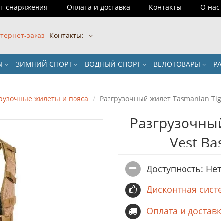
т снаряжения
Оплата и доставка
Контакты
О нас
тернет-заказ
Контакты:
РЫ
ЗИМНИЙ СПОРТ
ВОДНЫЙ СПОРТ
ВЕЛОТОВАРЫ
Р
рузочные жилеты и пояса
Разгрузочный жилет Tasmanian Tige
Разгрузочный
Vest Ba
Доступность: Не
Дисконтная сист
Оплата и достав