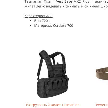
Tasmanian Tiger - Vest Base MK2 Plus - такти
Жилет легко надевать и снимать, и он имеет ши
Характеристики:
Вес: 720 г
Материал: Cordura 700
Разгрузочный жилет Tasmanian
Ремень