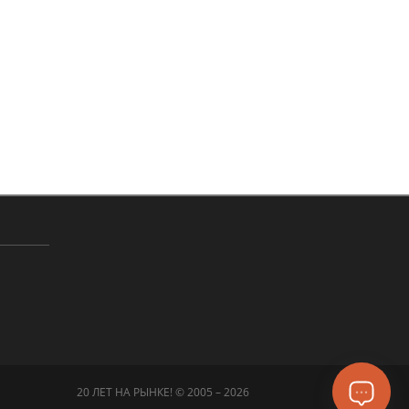
20 ЛЕТ НА РЫНКЕ! © 2005 – 2026