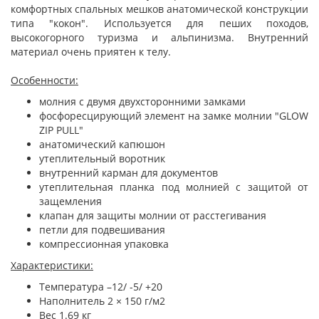
комфортных спальных мешков анатомической конструкции
типа "кокон". Используется для пеших походов,
высокогорного туризма и альпинизма. Внутренний
материал очень приятен к телу.
Особенности:
молния с двумя двухсторонними замками
фосфоресцирующий элемент на замке молнии "GLOW
ZIP PULL"
анатомический капюшон
утеплительный воротник
внутренний карман для документов
утеплительная планка под молнией с защитой от
защемления
клапан для защиты молнии от расстегивания
петли для подвешивания
компрессионная упаковка
Характеристики:
Температура –12/ -5/ +20
Наполнитель 2 × 150 г/м2
Вес 1.69 кг