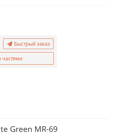
Быстрый заказ
а частями
ite Green MR-69