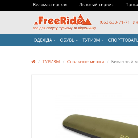
Веломастерская
Лыжный сервис
Прока
(063)533-71-71
ин
ОДЕЖДА
ОБУВЬ
ТУРИЗМ
СПОРТТОВА
ТУРИЗМ
Спальные мешки
Бивачный ме