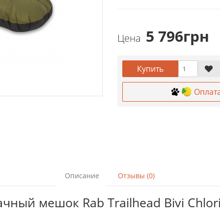
5 796грн
Цена
Купить
Оплат
Описание
Отзывы (0)
ный мешок Rab Trailhead Bivi Chlor