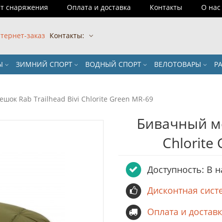
т снаряжения
Оплата и доставка
Контакты
О нас
тернет-заказ
Контакты:
РЫ
ЗИМНИЙ СПОРТ
ВОДНЫЙ СПОРТ
ВЕЛОТОВАРЫ
Р
шок Rab Trailhead Bivi Chlorite Green MR-69
Бивачный ме
Chlorite
Доступность: В 
Дисконтная сист
Оплата и достав