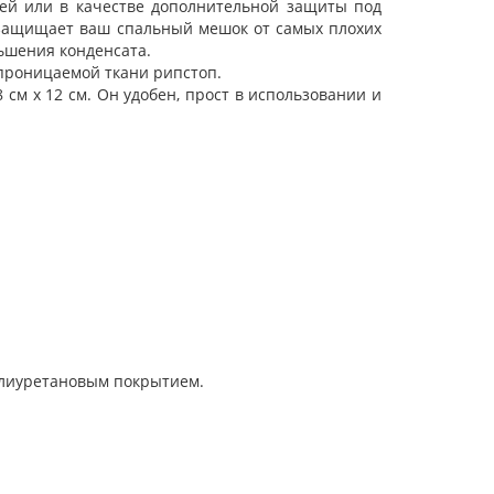
дней или в качестве дополнительной защиты под
 защищает ваш спальный мешок от самых плохих
ьшения конденсата.
епроницаемой ткани рипстоп.
 см x 12 см. Он удобен, прост в использовании и
олиуретановым покрытием.