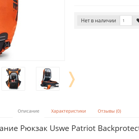
Нет в наличии
❭
Описание
Характеристики
Отзывы (0)
ние Рюкзак Uswe Patriot Backprotec