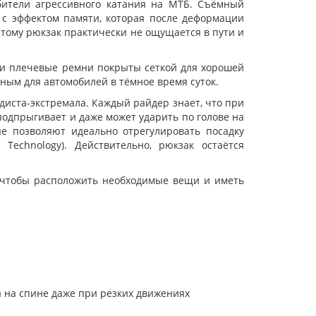
бители агрессивного катания на МТБ. Съёмный
 с эффектом памяти, которая после деформации
этому рюкзак практически не ощущается в пути и
 и плечевые ремни покрыты сеткой для хорошей
ным для автомобилей в тёмное время суток.
иста-экстремала. Каждый райдер знает, что при
 подпрыгивает и даже может ударить по голове на
е позволяют идеально отрегулировать посадку
echnology). Действительно, рюкзак остаётся
, чтобы расположить необходимые вещи и иметь
 на спине даже при резких движениях