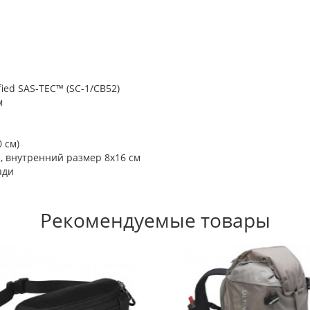
ied SAS-TEC™ (SC-1/CB52)
м
 см)
 внутренний размер 8х16 см
ади
Рекомендуемые товары