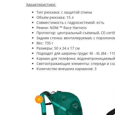
Характеристики:
Тип рюкзака: с защитой спины
Объём рюкзака: 15 л
Совместимость с гидросистемой: есть
Ремни: NDM ™ Race Harness
Протектор: центральный съёмный, CE-certif
Задняя стенка: вентилируемая, с поролоно
Вес: 735 г
Размеры: 50 х 24 х 17 см
Подходит для ширины груди: M - XL (84 - 110
Карман для телефона: водонепроницаемый,
Светоотражающие элементы: спереди и сз
Количество внешних карманов: 3