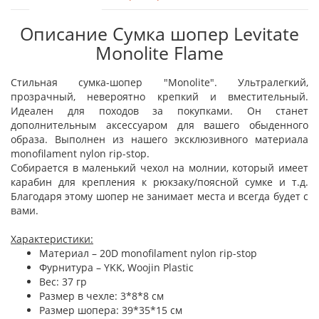
Описание Сумка шопер Levitate
Monolite Flame
Стильная сумка-шопер "Monolite". Ультралегкий,
прозрачный, невероятно крепкий и вместительный.
Идеален для походов за покупками. Он станет
дополнительным аксессуаром для вашего обыденного
образа. Выполнен из нашего эксклюзивного материала
monofilament nylon rip-stop.
Собирается в маленький чехол на молнии, который имеет
карабин для крепления к рюкзаку/поясной сумке и т.д.
Благодаря этому шопер не занимает места и всегда будет с
вами.
Характеристики:
Материал – 20D monofilament nylon rip-stop
Фурнитура – ​​YKK, Woojin Plastic
Вес: 37 гр
Размер в чехле: 3*8*8 см
Размер шопера: 39*35*15 см