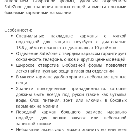
отверстием L-образной формы, удобным отделением
SafeZone для хранения ценных вещей и вместительными
боковыми карманами на молнии.
Особенности:
Специальные накладные карманы с мягкой
подкладкой для защиты ноутбука с диагональю
15,6 дюйма и планшета с диагональю 10 дюймов
Отделение SafeZone с твердым каркасом гарантирует
сохранность телефона, очков и других ценных вещей
Широкое отверстие L-образной формы позволяет
легко найти нужные вещи в главном отделении
В мягком кармане удобно хранить небольшие ценные
вещи
Храните повседневные принадлежности, которые
должны быть всегда под рукой (такие как бутылка
воды, блок питания, зонт или ключи), в боковых
карманах на молнии
Передний карман большого размера идеально
подойдет для легких закусок или небольшой
записной книжки
Небольшие аксессуары можно хранить во внешнем