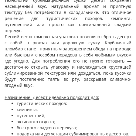
технологии сублимационной сушки десерт сохраняет
насыщенный вкус, натуральный аромат и приятную
текстуру без потребности в холодильнике. Это отличное
решение для туристических походов, кемпинга,
путешествий или просто как оригинальный сладкий
перекус.
Легкий вес и компактная упаковка позволяют брать десерт
с собой в рюкзак или дорожную сумку. Клубничный
пломбир станет приятным завершением обеда на природе
или быстрым способом порадовать себя любимым вкусом
где угодно. Для потребления его не нужно готовить —
достаточно открыть упаковку и наслаждаться хрустящей
сублимированной текстурой или дождаться, пока кусочки
будут постепенно таять во рту, раскрывая сливочно-
ягодный вкус.
Назначение. Десерт идеально подходит для:
туристических походов;
кемпинга;
путешествий;
активного отдыха;
быстрого сладкого перекуса;
подарка или дегустации сублимированных десертов.