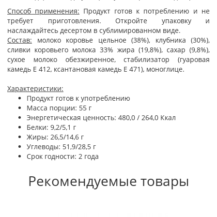
Способ применения:
Продукт готов к потреблению и не
требует приготовления. Откройте упаковку и
наслаждайтесь десертом в сублимированном виде.
Состав:
молоко коровье цельное (38%), клубника (30%),
сливки коровьего молока 33% жира (19,8%), сахар (9,8%),
сухое молоко обезжиренное, стабилизатор (гуаровая
камедь Е 412, ксантановая камедь Е 471), моноглице.
Характеристики:
Продукт готов к употреблению
Масса порции: 55 г
Энергетическая ценность: 480,0 / 264,0 Ккал
Белки: 9,2/5,1 г
Жиры: 26,5/14,6 г
Углеводы: 51,9/28,5 г
Срок годности: 2 года
Рекомендуемые товары