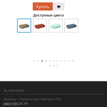
Купить
Доступные цвета
Контакты
Украина, г. Черкассы, бул. Шевченка 135
(063) 533-71-71