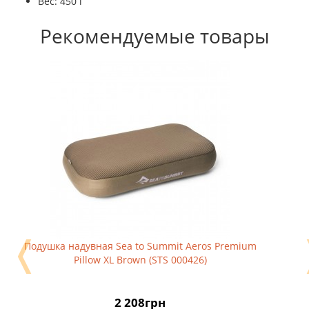
Вес: 450 г
Рекомендуемые товары
❬
Подушка надувная Sea to Summit Aeros Premium
Pillow XL Brown (STS 000426)
2 208грн