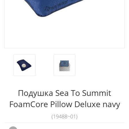
Подушка Sea To Summit
FoamCore Pillow Deluxe navy
(19488~01)