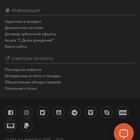
Информация
Гарантии и возврат
Дисконтная система
Договор публичной оферты
Акция "С Днём рождения!"
Карта сайта
Советуем почитать
Последние новости
Интересные отчеты о походах
Объективные обзоры товаров
Полезные статьи
20 ЛЕТ НА РЫНКЕ! © 2005 – 2026