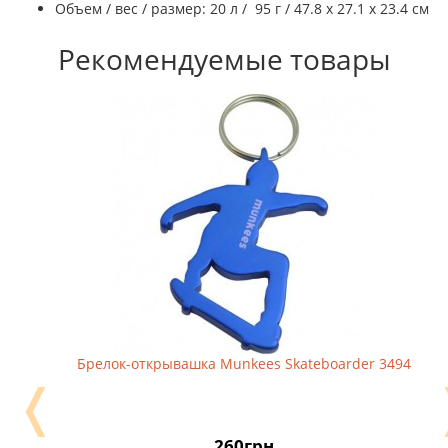
Объем / вес / размер: 20 л / 95 г / 47.8 x 27.1 x 23.4 см
Рекомендуемые товары
Брелок-открывашка Munkees Skateboarder 3494
❬
260грн