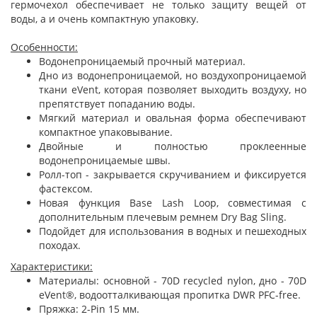
гермочехол обеспечивает не только защиту вещей от
воды, а и очень компактную упаковку.
Особенности:
Водонепроницаемый прочный материал.
Дно из водонепроницаемой, но воздухопроницаемой
ткани eVent, которая позволяет выходить воздуху, но
препятствует попаданию воды.
Мягкий материал и овальная форма обеспечивают
компактное упаковывание.
Двойные и полностью проклеенные
водонепроницаемые швы.
Ролл-топ - закрывается скручиванием и фиксируется
фастексом.
Новая функция Base Lash Loop, совместимая с
дополнительным плечевым ремнем Dry Bag Sling.
Подойдет для использования в водных и пешеходных
походах.
Характеристики:
Материалы: основной - 70D recycled nylon, дно - 70D
eVent®, водоотталкивающая пропитка DWR PFC-free.
Пряжка: 2-Pin 15 мм.