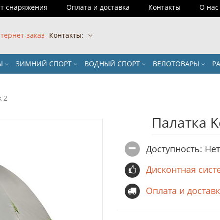
т снаряжения
Оплата и доставка
Контакты
О нас
тернет-заказ
Контакты:
РЫ
ЗИМНИЙ СПОРТ
ВОДНЫЙ СПОРТ
ВЕЛОТОВАРЫ
Р
k 2
Палатка K
Доступность: Не
Дисконтная сист
Оплата и достав