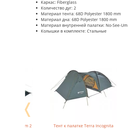
Каркас: Fiberglass
Количество дуг: 2
Материал тента: 68D Polyester 1800 mm
Материал дна: 68D Polyester 1800 mm
Материал внутренней палатки: No-See-Um
Колышки в комплекте: Стальные
❬
ream 2
Тент к палатке Terra Incognita
Палатк