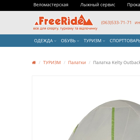
Веломастерская
Лыжный сервис
Прока
(063)533-71-71
ин
ОДЕЖДА
ОБУВЬ
ТУРИЗМ
СПОРТТОВА
ТУРИЗМ
Палатки
Палатка Kelty Outbac