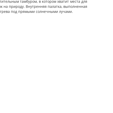
тительным тамбуром, в котором хватит места для
ок на природу. Внутренняя палатка, выполненная
регрева под прямыми солнечными лучами.