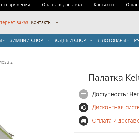
т снаряжения
Оплата и доставка
Контакты
О нас
тернет-заказ
Контакты:
РЫ
ЗИМНИЙ СПОРТ
ВОДНЫЙ СПОРТ
ВЕЛОТОВАРЫ
Р
Mesa 2
Палатка Kel
Доступность: Не
Дисконтная сист
Оплата и достав