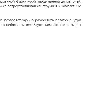
фирменной фурнитурой, продуманной до мелочей,
4 кг, ветроустойчивая конструкция и компактные
а позволяет удобно разместить палатку внутри
аже в небольшом велобауле. Компактные размеры