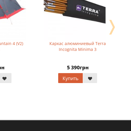
❭
V2)
Каркас алюминиевый Terra
Палатка 
Incognita Minima 3
5 390грн
Купить