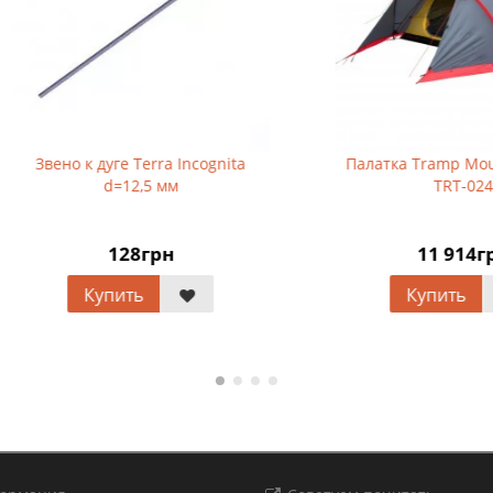
о к дуге Terra Incognita
Палатка Tramp Mountain 4 (
d=12,5 мм
TRT-024
128грн
11 914грн
Купить
Купить