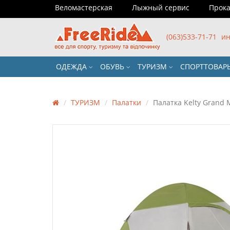
Веломастерская
Лыжный сервис
Прока
(063)533-71-71
ин
ОДЕЖДА
ОБУВЬ
ТУРИЗМ
СПОРТТОВА
ТУРИЗМ
Палатки
Палатка Kelty Grand 