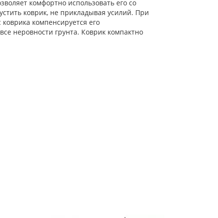
озволяет комфортно использовать его со
устить коврик, не прикладывая усилий. При
 коврика компенсируется его
все неровности грунта. Коврик компактно