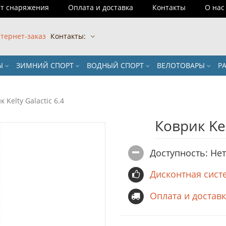
т снаряжения
Оплата и доставка
Контакты
О нас
тернет-заказ
Контакты:
РЫ
ЗИМНИЙ СПОРТ
ВОДНЫЙ СПОРТ
ВЕЛОТОВАРЫ
Р
 Kelty Galactic 6.4
Коврик Kel
Доступность: Не
Дисконтная сист
Оплата и достав