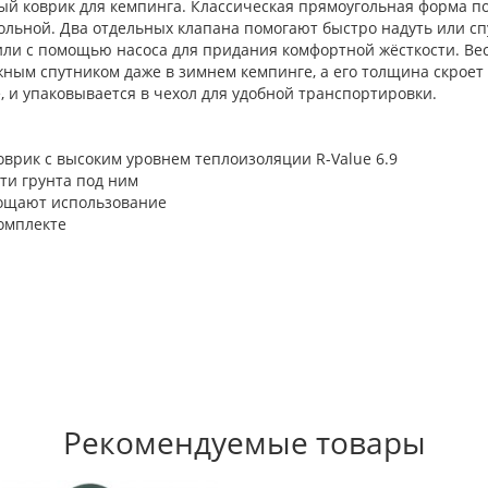
ный коврик для кемпинга. Классическая прямоугольная форма п
льной. Два отдельных клапана помогают быстро надуть или сп
ли с помощью насоса для придания комфортной жёсткости. Вес
ым спутником даже в зимнем кемпинге, а его толщина скроет 
, и упаковывается в чехол для удобной транспортировки.
рик с высоким уровнем теплоизоляции R-Value 6.9
ти грунта под ним
рощают использование
омплекте
Рекомендуемые товары