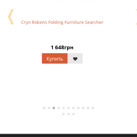
❬
Стул Robens Folding Furniture Searcher
1 648грн
Купить