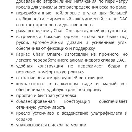
добавлению второй линии натяжения по периметру
кресла для уникального распределения веса по раме
переработанные нейлоновые втулки для большей
стабильности фирменный алюминиевый сплав DAC
сочетает прочность и долговечность.
рама выше, чем у Chair One, для лучшей доступности
встроенный боковой карман, чтобы все было под
рукой, эргономичный дизайн и усиленные углы
обеспечивают фиксацию и поддержку
каркас Chair One(re) изготовлен из прочного, но
легкого переработанного алюминиевого сплава DAC.
удобная конструкция не пережимает бедра и
позволяет комфортно устроиться
сетчатые вставки для лучшей вентиляции
компактность в сложенном виде и малый вес
обеспечивают удобную транспортировку
простая и быстрая установка
сбалансированная конструкция обеспечивает
отличную устойчивость
кресло устойчиво к воздействию ультрафиолета и
осадков
упаковывается в чехол на молнии