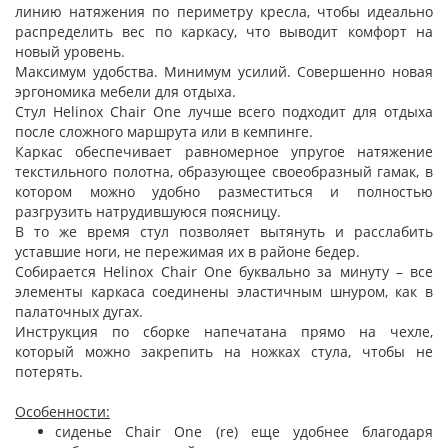
линию натяжения по периметру кресла, чтобы идеально
распределить вес по каркасу, что выводит комфорт на
новый уровень.
Максимум удобства. Минимум усилий. Совершенно новая
эргономика мебели для отдыха.
Стул Helinox Chair One лучше всего подходит для отдыха
после сложного маршрута или в кемпинге.
Каркас обеспечивает равномерное упругое натяжение
текстильного полотна, образующее своеобразный гамак, в
котором можно удобно разместиться и полностью
разгрузить натрудившуюся поясницу.
В то же время стул позволяет вытянуть и расслабить
уставшие ноги, не пережимая их в районе бедер.
Собирается Helinox Chair One буквально за минуту – все
элементы каркаса соединены эластичным шнуром, как в
палаточных дугах.
Инструкция по сборке напечатана прямо на чехле,
который можно закрепить на ножках стула, чтобы не
потерять.
Особенности:
сиденье Chair One (re) еще удобнее благодаря