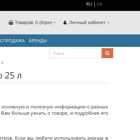
RU
UA
Товаров:
0
(0грн)
Личный кабинет
АСПРОДАЖА
БРЕНДЫ
 л
 25 л
ам основную и полезную информацию о разных
т Вам больше узнать о товаре, и подробнее его
итров. Если вы любите использовать рюкзак в