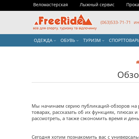
Веломастерская
Лыжный сервис
Прока
(063)533-71-71
ин
ОДЕЖДА
ОБУВЬ
ТУРИЗМ
СПОРТТОВА
Обзо
Мы начинаем серию публикаций-обзоров на р
товарах, рассказать об их функциях, плюсах и
рассмотреть, а также сэкономить время и ден
Сегодня хотим познакомить вас с универса