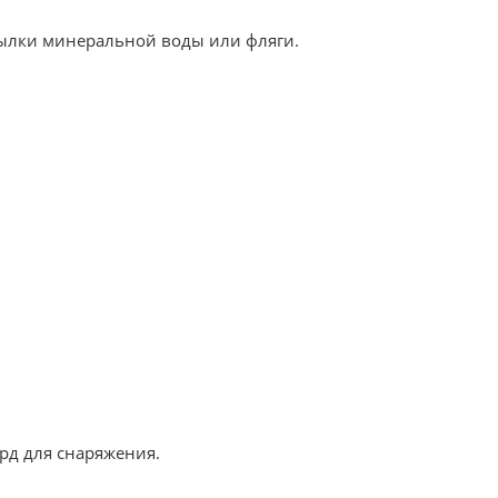
ылки минеральной воды или фляги.
рд для снаряжения.