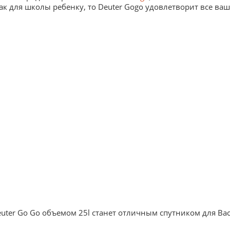
к для школы ребенку, то Deuter Gogo удовлетворит все ваш
er Go Go объемом 25l станет отличным спутником для Вас