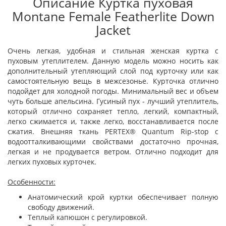
Описание Куртка пуховая
Montane Female Featherlite Down
Jacket
Очень легкая, удобная и стильная женская куртка с
пуховым утеплителем. Данную модель можно носить как
дополнительный утепляющий слой под курточку или как
самостоятельную вещь в межсезонье. Курточка отлично
подойдет для холодной погоды. Минимальный вес и объем
чуть больше апельсина. Гусиный пух - лучший утеплитель,
который отлично сохраняет тепло, легкий, компактный,
легко сжимается и, также легко, восстанавливается после
сжатия. Внешняя ткань PERTEX® Quantum Rip-stop с
водоотталкивающими свойствами достаточно прочная,
легкая и не продувается ветром. Отлично подходит для
легких пуховых курточек.
Особенности:
Анатомический крой куртки обеспечивает полную
свободу движений.
Теплый капюшон с регулировкой.