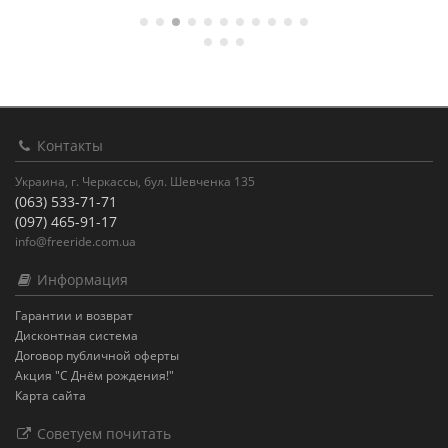
Контакты
Украина, г. Черкассы, бул. Шевченка 135
(063) 533-71-71
(097) 465-91-17
info@freeride.com.ua
Информация
Гарантии и возврат
Дисконтная система
Договор публичной оферты
Акция "С Днём рождения!"
Карта сайта
Советуем почитать