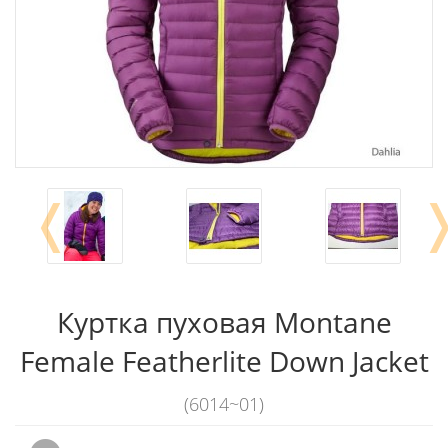
❬
Куртка пуховая Montane
Female Featherlite Down Jacket
(6014~01)