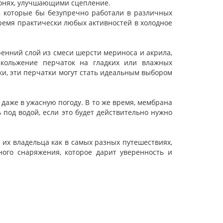
онях, улучшающими сцепление.
к, которые бы безупречно работали в различных
время практически любых активностей в холодное
енний слой из смеси шерсти мериноса и акрила,
кольжение перчаток на гладких или влажных
и, эти перчатки могут стать идеальным выбором
 даже в ужасную погоду. В то же время, мембрана
ь под водой, если это будет действительно нужно
 их владельца как в самых разных путешествиях,
ного снаряжения, которое дарит уверенность и