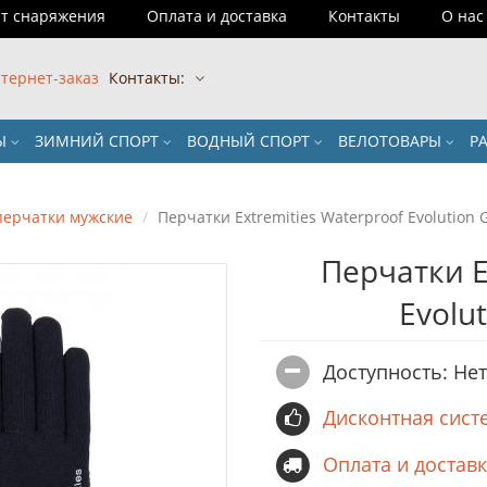
т снаряжения
Оплата и доставка
Контакты
О нас
тернет-заказ
Контакты:
РЫ
ЗИМНИЙ СПОРТ
ВОДНЫЙ СПОРТ
ВЕЛОТОВАРЫ
Р
перчатки мужские
Перчатки Extremities Waterproof Evolution 
Перчатки E
Evolu
Доступность: Не
Дисконтная сист
Оплата и достав