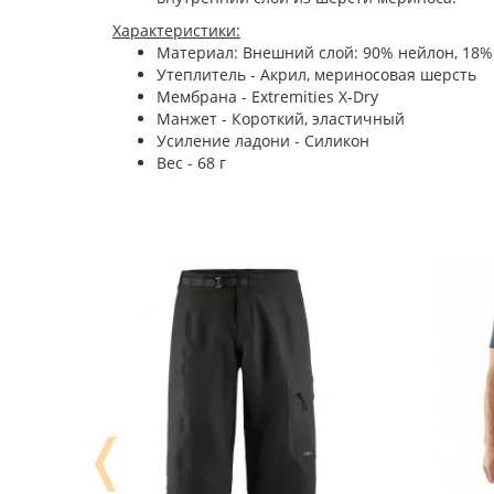
Характеристики:
Материал: Внешний слой: 90% нейлон, 18% 
Утеплитель - Акрил, мериносовая шерсть
Мембрана - Extremities X-Dry
Манжет - Короткий, эластичный
Усиление ладони - Силикон
Вес - 68 г
❬