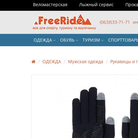
Веломастерская
Лыжный сервис
Прока
(063)533-71-71
ин
ОДЕЖДА
ОБУВЬ
ТУРИЗМ
СПОРТТОВА
ОДЕЖДА
Мужская одежда
Рукавицы и 