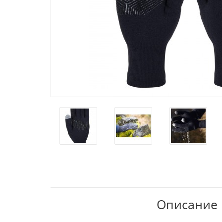
Описание П