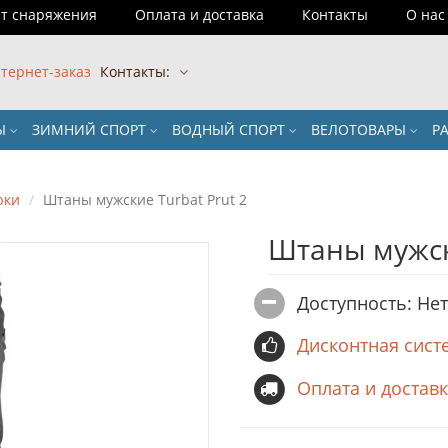
т снаряжения
Оплата и доставка
Контакты
О нас
тернет-заказ
Контакты:
РЫ
ЗИМНИЙ СПОРТ
ВОДНЫЙ СПОРТ
ВЕЛОТОВАРЫ
Р
юки
Штаны мужские Turbat Prut 2
Штаны мужск
Доступность: Не
Дисконтная сист
Оплата и достав