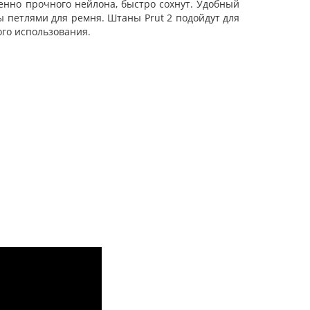
енно прочного нейлона, быстро сохнут. Удобный
ы петлями для ремня. Штаны Prut 2 подойдут для
ого использования.