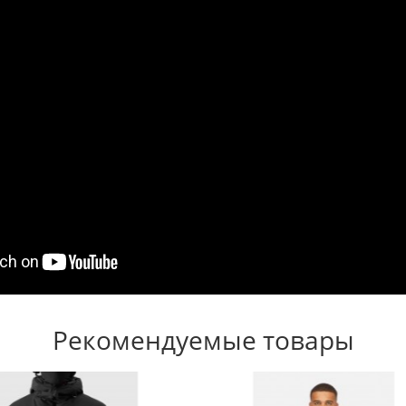
Рекомендуемые товары