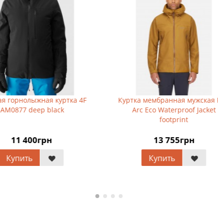
я горнолыжная куртка 4F
Куртка мембранная мужская 
JAM0877 deep black
Arc Eco Waterproof Jacket
footprint
11 400грн
13 755грн
Купить
Купить