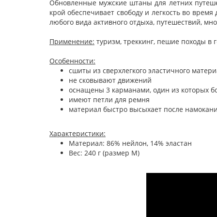
Обновленные мужские штаны для летних путешес
крой обеспечивает свободу и легкость во время
любого вида активного отдыха, путешествий, мн
Применение:
туризм, треккинг, пешие походы в 
Особенности:
сшиты из сверхлегкого эластичного матер
не сковывают движений
оснащены 3 карманами, один из которых б
имеют петли для ремня
материал быстро высыхает после намокан
Характеристики:
Материал: 86% нейлон, 14% эластан
Вес: 240 г (размер M)