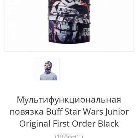
Мультифункциональная
повязка Buff Star Wars Junior
Original First Order Black
(19755~01)