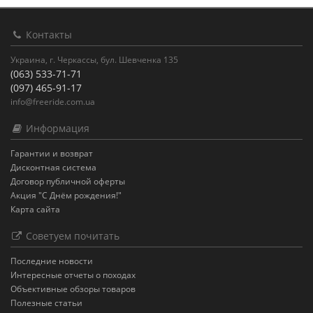
Контакты
Украина, г. Черкассы, бул. Шевченка 135
(063) 533-71-71
(097) 465-91-17
info@freeride.com.ua
Информация
Гарантии и возврат
Дисконтная система
Договор публичной оферты
Акция "С Днём рождения!"
Карта сайта
Советуем почитать
Последние новости
Интересные отчеты о походах
Объективные обзоры товаров
Полезные статьи