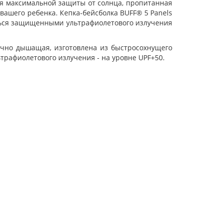
 для максимальной защиты от солнца, пропитанная
вашего ребенка. Кепка-бейсболка BUFF® 5 Panels
аться защищенными ультрафиолетового излучения
ично дышащая, изготовлена из быстросохнущего
трафиолетового излучения - на уровне UPF+50.