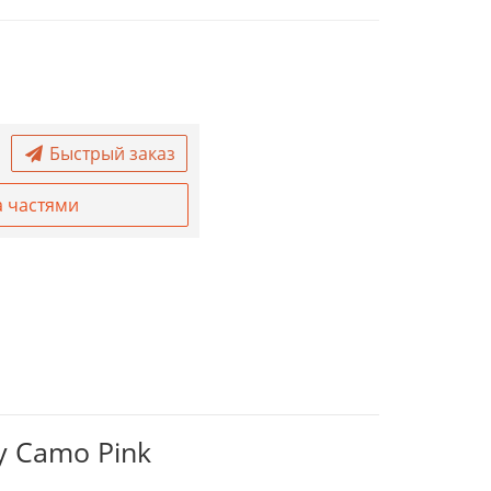
Быстрый заказ
а частями
ty Camo Pink