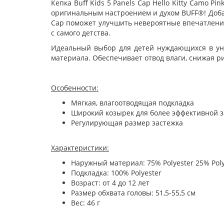
Кепка Buff Kids 5 Panels Cap Hello Kitty Camo 
оригинальным настроением и духом BUFF®! Добав
Cap поможет улучшить невероятные впечатления
с самого детства.
Идеальный выбор для детей нуждающихся в уни
материала. Обеспечивает отвод влаги, снижая р
Особенности:
Мягкая, влагоотводящая подкладка
Широкий козырек для более эффективной 
Регулирующая размер застежка
Характеристики:
Наружный материал: 75% Polyester 25% Pol
Подкладка: 100% Polyester
Возраст: от 4 до 12 лет
Размер обхвата головы: 51,5-55,5 см
Вес: 46 г