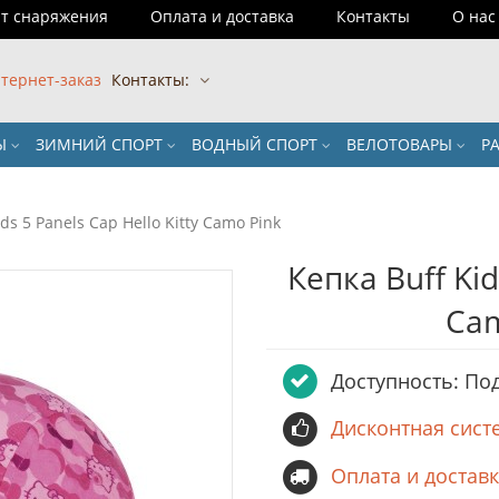
т снаряжения
Оплата и доставка
Контакты
О нас
тернет-заказ
Контакты:
РЫ
ЗИМНИЙ СПОРТ
ВОДНЫЙ СПОРТ
ВЕЛОТОВАРЫ
Р
ds 5 Panels Cap Hello Kitty Camo Pink
Кепка Buff Kid
Ca
Доступность: Под
Дисконтная сист
Оплата и достав