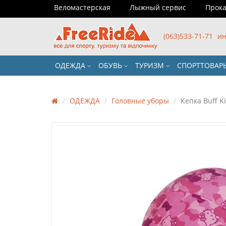
Веломастерская
Лыжный сервис
Прока
(063)533-71-71
ин
ОДЕЖДА
ОБУВЬ
ТУРИЗМ
СПОРТТОВА
ОДЕЖДА
Головные уборы
Кепка Buff Ki