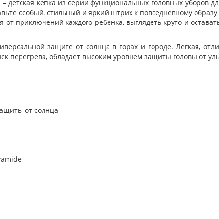
Pink – детская кепка из серии функциональных головных уборов
ьте особый, стильный и яркий штрих к повседневному образу 
 от приключений каждого ребенка, выглядеть круто и остав
версальной защите от солнца в горах и городе. Легкая, отл
иск перегрева, обладает высоким уровнем защиты головы от уль
защиты от солнца
yamide