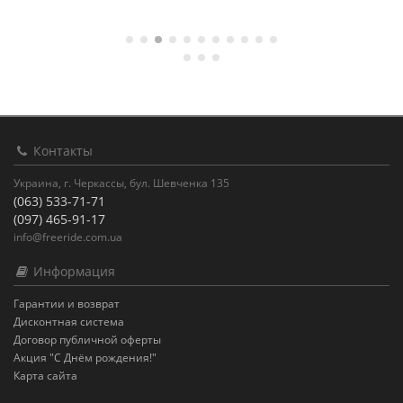
Контакты
Украина, г. Черкассы, бул. Шевченка 135
(063) 533-71-71
(097) 465-91-17
info@freeride.com.ua
Информация
Гарантии и возврат
Дисконтная система
Договор публичной оферты
Акция "С Днём рождения!"
Карта сайта