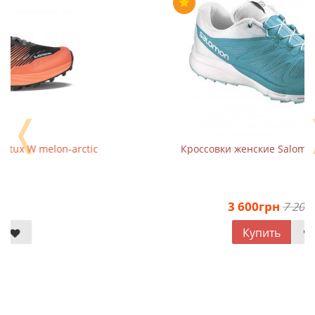
❬
Кроссовки женские Salomon Sense Pro 2
3 600грн
7 200грн
Купить